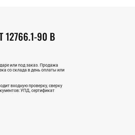
12766.1-90 В
даре или под заказ. Продажа
ка со склада в день оплаты или
одит входную проверку, сверку
окументов: УПД, сертификат