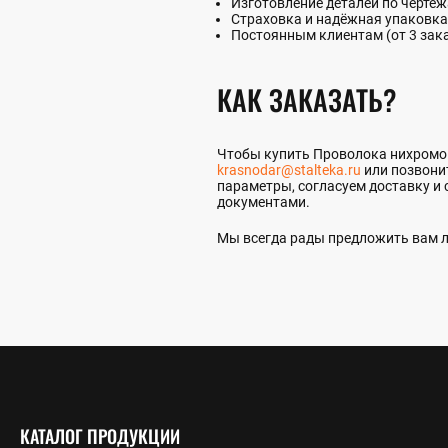
Изготовление деталей по чертеж
Страховка и надёжная упаковка
Постоянным клиентам (от 3 зак
КАК ЗАКАЗАТЬ?
Чтобы купить Проволока нихромова
krasnodar@stalteka.ru
или позвони
параметры, согласуем доставку и 
документами.
Мы всегда рады предложить вам л
КАТАЛОГ ПРОДУКЦИИ