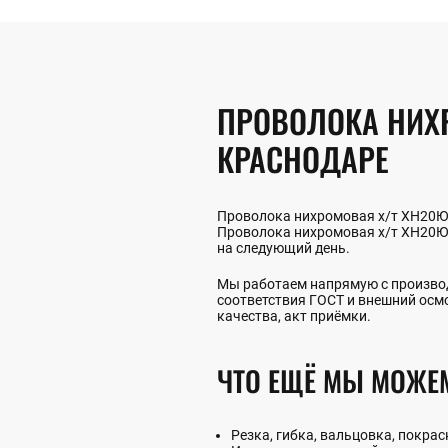
ПРОВОЛОКА НИХРО
КРАСНОДАРЕ
Проволока нихромовая х/т ХН20ЮС 
Проволока нихромовая х/т ХН20ЮС 
на следующий день.
Мы работаем напрямую с производ
соответствия ГОСТ и внешний осм
качества, акт приёмки.
ЧТО ЕЩЁ МЫ МОЖЕ
Резка, гибка, вальцовка, покрас