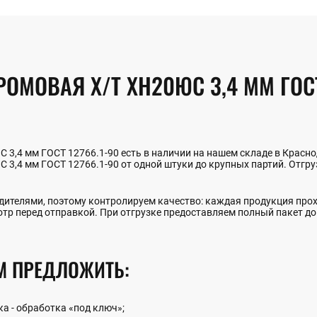
МОВАЯ Х/Т ХН20ЮС 3,4 ММ ГОСТ 
3,4 мм ГОСТ 12766.1-90 есть в наличии на нашем складе в Красно
3,4 мм ГОСТ 12766.1-90 от одной штуки до крупных партий. Отгруз
ителями, поэтому контролируем качество: каждая продукция прох
отр перед отправкой. При отгрузке предоставляем полный пакет д
М ПРЕДЛОЖИТЬ:
ка - обработка «под ключ»;