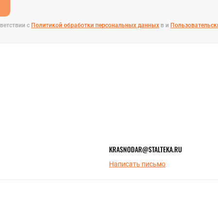
е
ветствии с
Политикой обработки персональных данных
в и
Пользовательск
KRASNODAR@STALTEKA.RU
Написать письмо