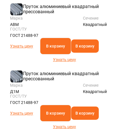
Пруток алюминиевый квадратный
прессованный
Марка
Сечение
АВМ
Квадратный
ГОСТ/ТУ
ГОСТ 21488-97
Узнать цену
В корзину
В корзину
Узнать цену
Пруток алюминиевый квадратный
прессованный
Марка
Сечение
Д1М
Квадратный
ГОСТ/ТУ
ГОСТ 21488-97
Узнать цену
В корзину
В корзину
Узнать цену