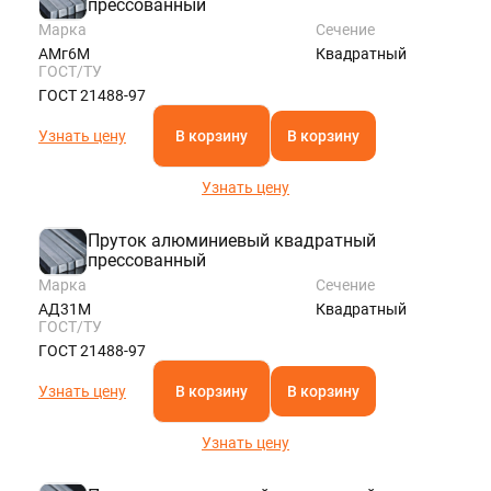
прессованный
Марка
Сечение
АМг6М
Квадратный
ГОСТ/ТУ
ГОСТ 21488-97
Узнать цену
В корзину
В корзину
Узнать цену
Пруток алюминиевый квадратный
прессованный
Марка
Сечение
АД31М
Квадратный
ГОСТ/ТУ
ГОСТ 21488-97
Узнать цену
В корзину
В корзину
Узнать цену