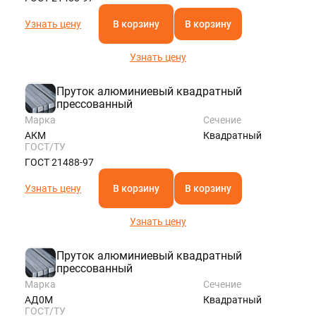
Узнать цену
В корзину
В корзину
Узнать цену
Пруток алюминиевый квадратный
прессованный
Марка
Сечение
АКМ
Квадратный
ГОСТ/ТУ
ГОСТ 21488-97
Узнать цену
В корзину
В корзину
Узнать цену
Пруток алюминиевый квадратный
прессованный
Марка
Сечение
АД0М
Квадратный
ГОСТ/ТУ