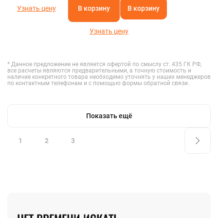
Узнать цену
В корзину
В корзину
Узнать цену
* Данное предложение не является офертой по смыслу ст. 435 ГК РФ,
все расчеты являются предварительными, а точную стоимость и
наличие конкретного товара необходимо уточнять у наших менеджеров
по контактным телефонам и с помощью формы обратной связи.
Показать ещё
1
2
3