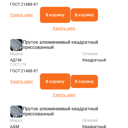
ГОСТ 21488-97
Узнать цену
В корзину
В корзину
Узнать цену
Пруток алюминиевый квадратный
прессованный
Марка
Сечение
АД1М
Квадратный
ГОСТ/ТУ
ГОСТ 21488-97
Узнать цену
В корзину
В корзину
Узнать цену
Пруток алюминиевый квадратный
прессованный
Марка
Сечение
АДМ
Квадратный