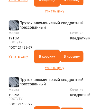
Узнать цену
Пруток алюминиевый квадратный
прессованный
Марка
Сечение
1915М
Квадратный
ГОСТ/ТУ
ГОСТ 21488-97
Узнать цену
В корзину
В корзину
Узнать цену
Пруток алюминиевый квадратный
прессованный
Марка
Сечение
1925М
Квадратный
ГОСТ/ТУ
ГОСТ 21488-97