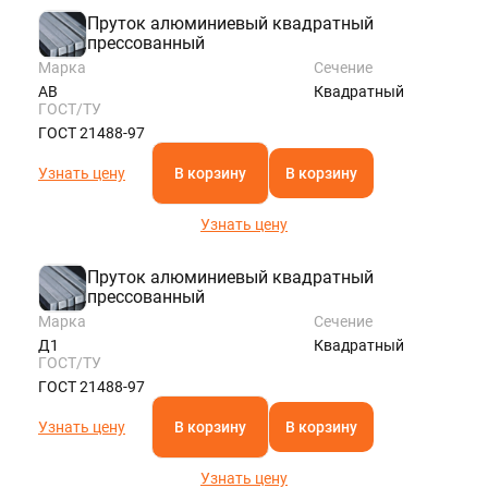
Пруток алюминиевый квадратный
прессованный
Марка
Сечение
АВ
Квадратный
ГОСТ/ТУ
ГОСТ 21488-97
Узнать цену
В корзину
В корзину
Узнать цену
Пруток алюминиевый квадратный
прессованный
Марка
Сечение
Д1
Квадратный
ГОСТ/ТУ
ГОСТ 21488-97
Узнать цену
В корзину
В корзину
Узнать цену