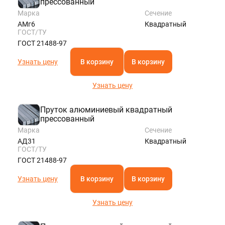
прессованный
Марка
Сечение
АМг6
Квадратный
ГОСТ/ТУ
ГОСТ 21488-97
Узнать цену
В корзину
В корзину
Узнать цену
Пруток алюминиевый квадратный
прессованный
Марка
Сечение
АД31
Квадратный
ГОСТ/ТУ
ГОСТ 21488-97
Узнать цену
В корзину
В корзину
Узнать цену