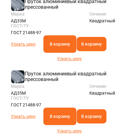
Пруток алюминиевый квадратный
прессованный
Марка
Сечение
АД33М
Квадратный
ГОСТ/ТУ
ГОСТ 21488-97
Узнать цену
В корзину
В корзину
Узнать цену
Пруток алюминиевый квадратный
прессованный
Марка
Сечение
АД35М
Квадратный
ГОСТ/ТУ
ГОСТ 21488-97
Узнать цену
В корзину
В корзину
Узнать цену