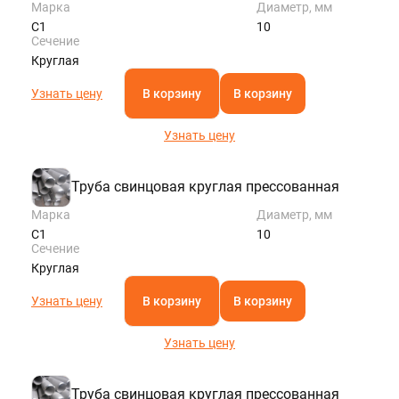
Марка
Диаметр, мм
С1
10
Сечение
Круглая
Узнать цену
В корзину
В корзину
Узнать цену
Труба свинцовая круглая прессованная
Марка
Диаметр, мм
С1
10
Сечение
Круглая
Узнать цену
В корзину
В корзину
Узнать цену
Труба свинцовая круглая прессованная