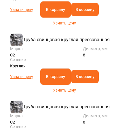
Узнать цену
В корзину
В корзину
Узнать цену
Труба свинцовая круглая прессованная
Марка
Диаметр, мм
С2
8
Сечение
Круглая
Узнать цену
В корзину
В корзину
Узнать цену
Труба свинцовая круглая прессованная
Марка
Диаметр, мм
С2
8
Сечение