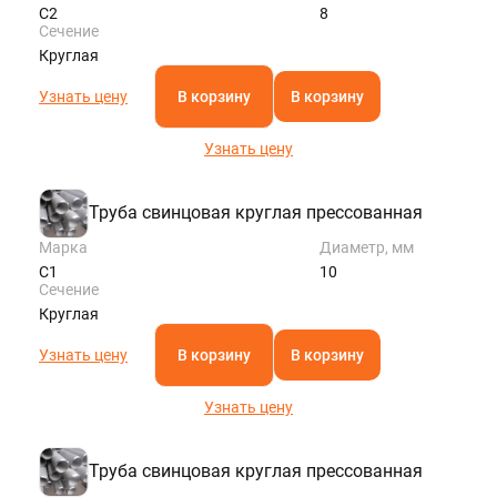
С2
8
Сечение
Круглая
Узнать цену
В корзину
В корзину
Узнать цену
Труба свинцовая круглая прессованная
Марка
Диаметр, мм
С1
10
Сечение
Круглая
Узнать цену
В корзину
В корзину
Узнать цену
Труба свинцовая круглая прессованная