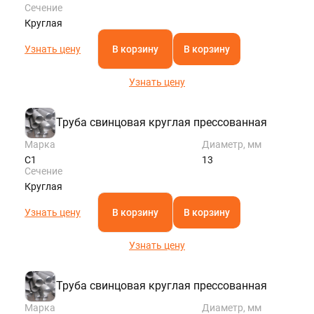
Сечение
Круглая
Узнать цену
В корзину
В корзину
Узнать цену
Труба свинцовая круглая прессованная
Марка
Диаметр, мм
С1
13
Сечение
Круглая
Узнать цену
В корзину
В корзину
Узнать цену
Труба свинцовая круглая прессованная
Марка
Диаметр, мм