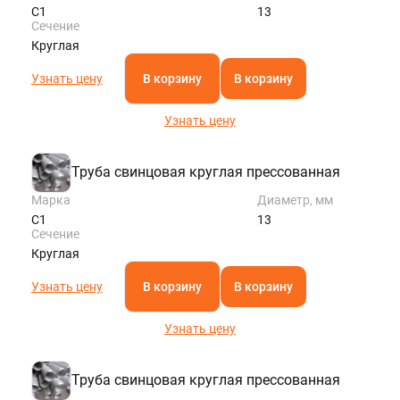
С1
13
Сечение
Круглая
Узнать цену
В корзину
В корзину
Узнать цену
Труба свинцовая круглая прессованная
Марка
Диаметр, мм
С1
13
Сечение
Круглая
Узнать цену
В корзину
В корзину
Узнать цену
Труба свинцовая круглая прессованная