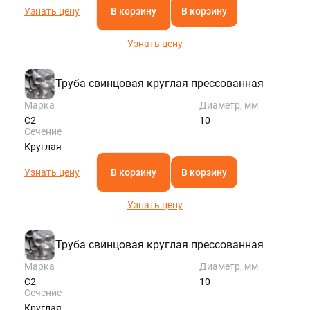
Узнать цену
В корзину
В корзину
Узнать цену
Труба свинцовая круглая прессованная
Марка
Диаметр, мм
С2
10
Сечение
Круглая
Узнать цену
В корзину
В корзину
Узнать цену
Труба свинцовая круглая прессованная
Марка
Диаметр, мм
С2
10
Сечение
Круглая