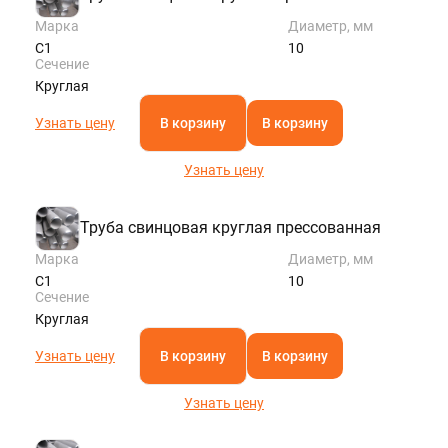
Марка
Диаметр, мм
С1
10
Сечение
Круглая
Узнать цену
В корзину
В корзину
Узнать цену
Труба свинцовая круглая прессованная
Марка
Диаметр, мм
С1
10
Сечение
Круглая
Узнать цену
В корзину
В корзину
Узнать цену