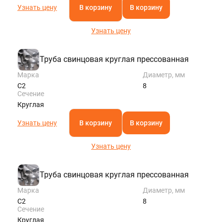
Узнать цену
В корзину
В корзину
Узнать цену
Труба свинцовая круглая прессованная
Марка
Диаметр, мм
С2
8
Сечение
Круглая
Узнать цену
В корзину
В корзину
Узнать цену
Труба свинцовая круглая прессованная
Марка
Диаметр, мм
С2
8
Сечение
Круглая