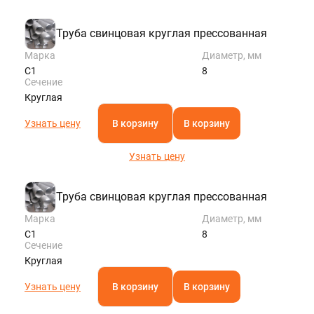
Труба свинцовая круглая прессованная
Марка
Диаметр, мм
С1
8
Сечение
Круглая
Узнать цену
В корзину
В корзину
Узнать цену
Труба свинцовая круглая прессованная
Марка
Диаметр, мм
С1
8
Сечение
Круглая
Узнать цену
В корзину
В корзину