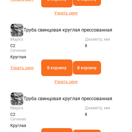
Узнать цену
Труба свинцовая круглая прессованная
Марка
Диаметр, мм
С2
8
Сечение
Круглая
Узнать цену
В корзину
В корзину
Узнать цену
Труба свинцовая круглая прессованная
Марка
Диаметр, мм
С2
8
Сечение
Круглая