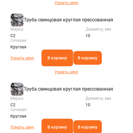
Узнать цену
Труба свинцовая круглая прессованная
Марка
Диаметр, мм
С2
10
Сечение
Круглая
Узнать цену
В корзину
В корзину
Узнать цену
Труба свинцовая круглая прессованная
Марка
Диаметр, мм
С2
10
Сечение
Круглая
Узнать цену
В корзину
В корзину