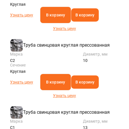
Круглая
Узнать цену
В корзину
В корзину
Узнать цену
Труба свинцовая круглая прессованная
Марка
Диаметр, мм
С2
10
Сечение
Круглая
Узнать цену
В корзину
В корзину
Узнать цену
Труба свинцовая круглая прессованная
Марка
Диаметр, мм
С1
13