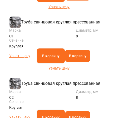
Узнать цену
Труба свинцовая круглая прессованная
Марка
Диаметр, мм
С1
8
Сечение
Круглая
Узнать цену
В корзину
В корзину
Узнать цену
Труба свинцовая круглая прессованная
Марка
Диаметр, мм
С2
8
Сечение
Круглая
Узнать цену
В корзину
В корзину