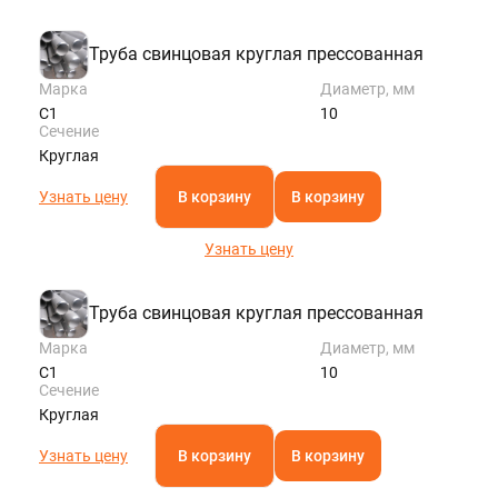
Труба свинцовая круглая прессованная
Марка
Диаметр, мм
С1
10
Сечение
Круглая
Узнать цену
В корзину
В корзину
Узнать цену
Труба свинцовая круглая прессованная
Марка
Диаметр, мм
С1
10
Сечение
Круглая
Узнать цену
В корзину
В корзину