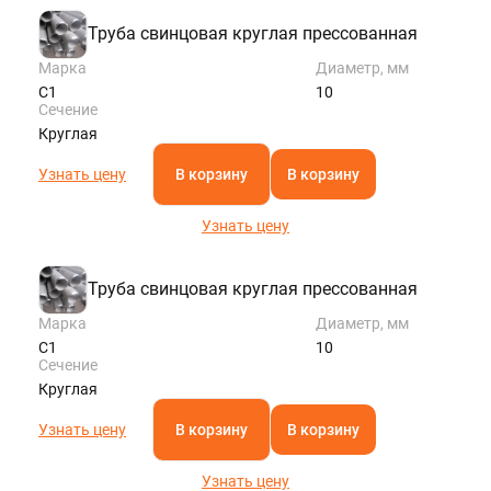
Труба свинцовая круглая прессованная
Марка
Диаметр, мм
С1
10
Сечение
Круглая
Узнать цену
В корзину
В корзину
Узнать цену
Труба свинцовая круглая прессованная
Марка
Диаметр, мм
С1
10
Сечение
Круглая
Узнать цену
В корзину
В корзину
Узнать цену