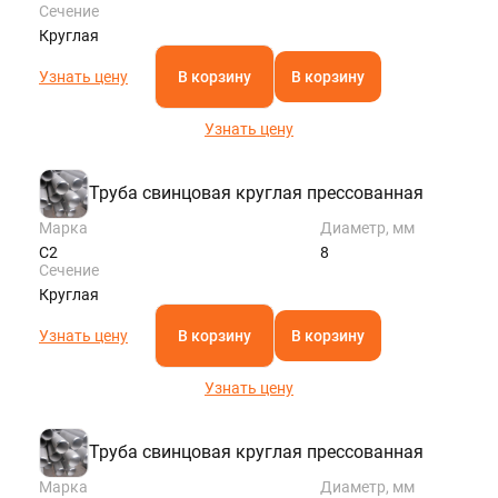
Сечение
Круглая
Узнать цену
В корзину
В корзину
Узнать цену
Труба свинцовая круглая прессованная
Марка
Диаметр, мм
С2
8
Сечение
Круглая
Узнать цену
В корзину
В корзину
Узнать цену
Труба свинцовая круглая прессованная
Марка
Диаметр, мм