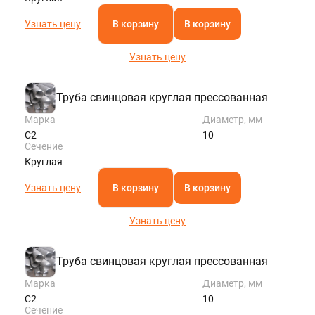
Узнать цену
В корзину
В корзину
Узнать цену
Труба свинцовая круглая прессованная
Марка
Диаметр, мм
С2
10
Сечение
Круглая
Узнать цену
В корзину
В корзину
Узнать цену
Труба свинцовая круглая прессованная
Марка
Диаметр, мм
С2
10
Сечение