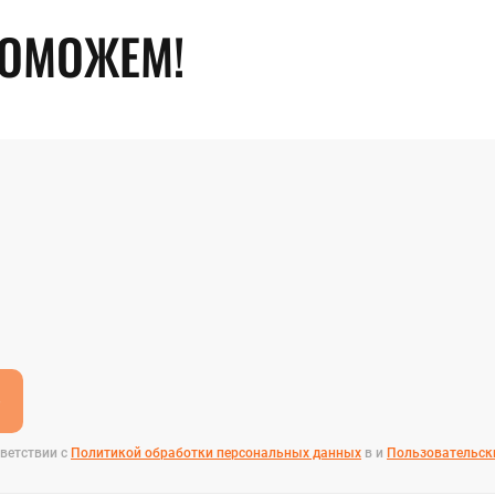
ПОМОЖЕМ!
е
ветствии с
Политикой обработки персональных данных
в и
Пользовательск