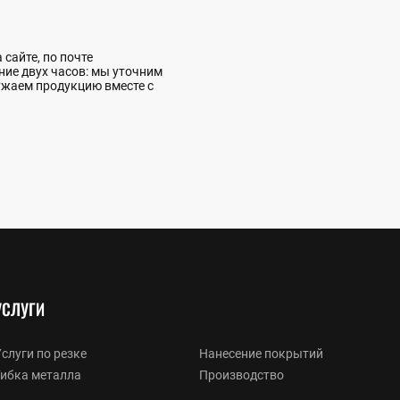
сайте, по почте
ние двух часов: мы уточним
ужаем продукцию вместе с
УСЛУГИ
слуги по резке
Нанесение покрытий
Гибка металла
Производство