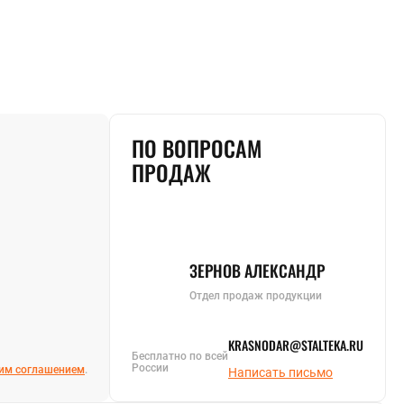
ПО ВОПРОСАМ
ПРОДАЖ
ЗЕРНОВ АЛЕКСАНДР
Отдел продаж продукции
KRASNODAR@STALTEKA.RU
Бесплатно по всей
России
им соглашением
.
Написать письмо