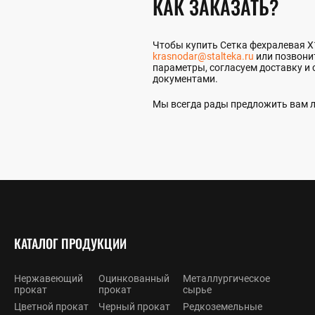
КАК ЗАКАЗАТЬ?
Чтобы купить Сетка фехралевая Х15
krasnodar@stalteka.ru
или позвони
параметры, согласуем доставку и 
документами.
Мы всегда рады предложить вам л
КАТАЛОГ ПРОДУКЦИИ
Нержавеющий
Оцинкованный
Металлургическое
прокат
прокат
сырье
Цветной прокат
Черный прокат
Редкоземельные