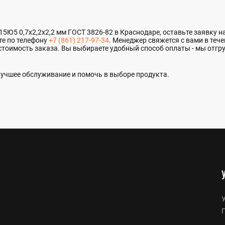
Ю5 0,7х2,2х2,2 мм ГОСТ 3826-82 в Краснодаре, оставьте заявку на 
те по телефону
+7 (861) 217-97-34
. Менеджер свяжется с вами в тече
стоимость заказа. Вы выбираете удобный способ оплаты - мы отгр
учшее обслуживание и помочь в выборе продукта.
У