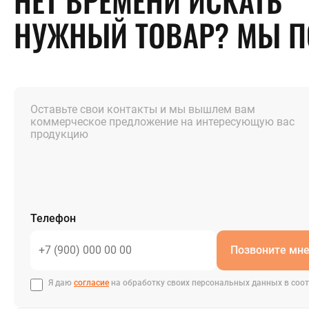
НЕТ ВРЕМЕНИ ИСКАТЬ
НУЖНЫЙ ТОВАР? МЫ 
Оставьте свои контакты и мы вышлем вам
коммерческое предложение на интересующую вас
продукцию
Телефон
Позвоните мн
Я даю
согласие
на обработку своих персональных данных в соот