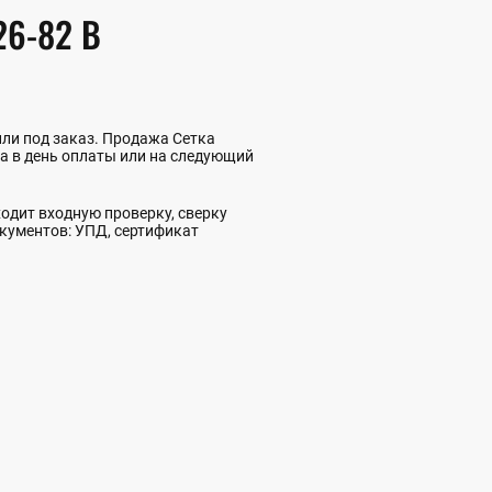
26-82 В
или под заказ. Продажа Сетка
да в день оплаты или на следующий
одит входную проверку, сверку
окументов: УПД, сертификат