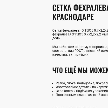
СЕТКА ФЕХРАЛЕВА
КРАСНОДАРЕ
Сетка фехралевая Х15Ю5 0,7х2,2х2
фехралевая Х15Ю5 0,7х2,2х2,2 мм 
день.
Мы работаем напрямую с производ
соответствия ГОСТ и внешний осм
качества, акт приёмки.
ЧТО ЕЩЁ МЫ МОЖЕ
Резка, гибка, вальцовка, покрас
Изготовление деталей по чертеж
Страховка и надёжная упаковка
Постоянным клиентам (от 3 зак