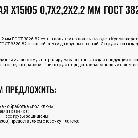
Я Х15Ю5 0,7Х2,2Х2,2 ММ ГОСТ 38
,2 мм ГОСТ 3826-82 есть в наличии на нашем складе в Краснодаре 
ГОСТ 3826-82 от одной штуки до крупных партий. Отгрузка со скла
ителями, поэтому контролируем качество: каждая продукция прох
отр перед отправкой. При отгрузке предоставляем полный пакет д
М ПРЕДЛОЖИТЬ:
ка - обработка «под ключ»;
ам заказчика;
 — все грузы защищены;
азов) предоставляем отсрочку платежа.